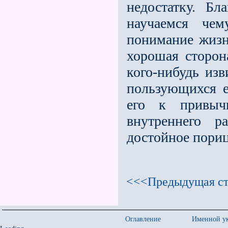
недостатку. Б
научаемся чем
понимание жизн
хорошая сторон
кого-нибудь из
пользующихся е
его к привыч
внутреннего р
достойное пориц
<<<Предыдущая ст
Оглавление
Именной ук