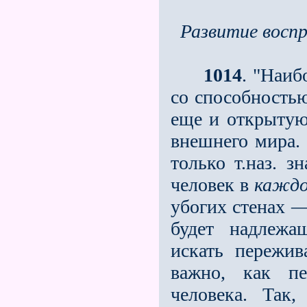
Развитие восп
1014
. "Наиб
со способностью
еще и открытую
внешнего мира.
только т.наз. 
человек в
кажд
убогих стенах —
будет надлежа
искать пережи
важно, как пе
человека. Так,