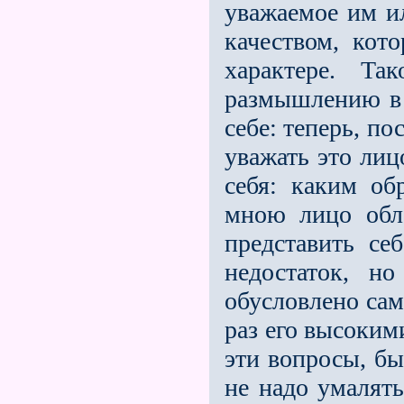
уважаемое им и
качеством, кото
характере. Т
размышлению в 
себе: теперь, по
уважать это лиц
себя: каким об
мною лицо обл
представить се
недостаток, н
обусловлено сам
раз его вы­соки
эти вопросы, бы
не надо умалять