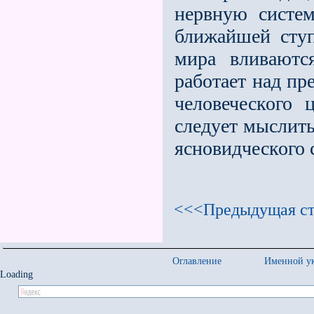
нервную систем
ближайшей ступ
мира вливаютс
работает над пр
человеческого 
следует мыслить
ясновидческого 
<<<Предыдущая ст
Оглавление
Именной ук
Loading