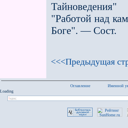
Тайноведения"
"Работой над ка
Боге". — Сост.
<<<Предыдущая ст
Оглавление
Именной ук
Loading