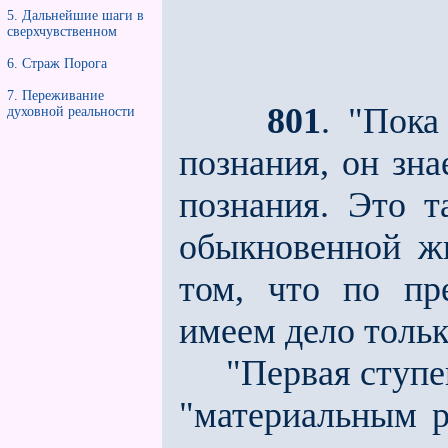
5. Дальнейшие шаги в
сверхчувственном
6. Страж Порога
7. Переживание
801
. "Пока
духовной реальности
познания, он зн
познания. Это т
обыкновенной жи
том, что по пр
имеем дело тольк
"Первая ступень
"материальным 