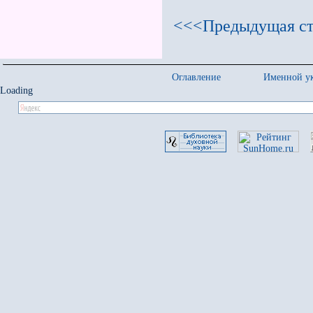
<<<Предыдущая ст
Оглавление
Именной ук
Loading