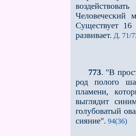
воздействовать
Человеческий 
Существует 16 
развивает.
Д. 71/72
773
. "В прос
род полого шар
пламени, кото
выглядит сини
голубоватый ова
сияние".
94(36)