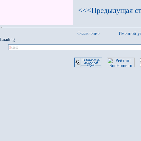
<<<Предыдущая ст
Оглавление
Именной ук
Loading