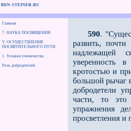
BDN-STEINER.RU
Главная
590
. "Сущес
7. НАУКА ПОСВЯЩЕНИЯ
развить, почт
V. ОСУЩЕСТВЛЕНИЕ
ПОСВЯТИТЕЛЬНОГО ПУТИ
надлежащей с
1. Условия ученичества
уверенность в
Роль добродетелей
кротостью и при
большой рычаг в
добродетели уп
части, то это
упражнения дел
просветления и 