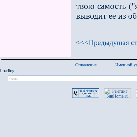
твою самость ("
выводит ее из о
<<<Предыдущая ст
Оглавление
Именной ук
Loading