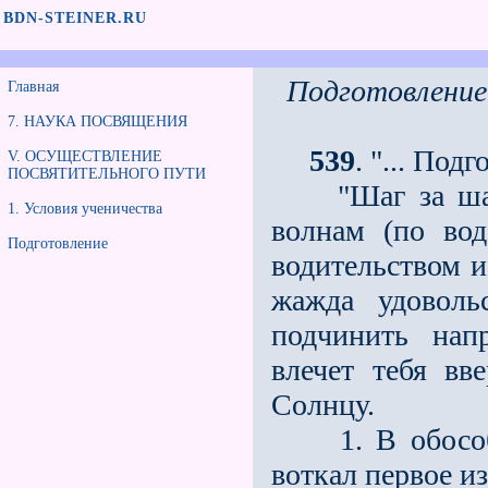
BDN-STEINER.RU
Подготовление
Главная
7. НАУКА ПОСВЯЩЕНИЯ
539
. "... Под
V. ОСУЩЕСТВЛЕНИЕ
ПОСВЯТИТЕЛЬНОГО ПУТИ
"Шаг за шаго
1. Условия ученичества
волнам (по во
Подготовление
водительством 
жажда удоволь
подчинить нап
влечет тебя вв
Солнцу.
1. В обособле
воткал первое из