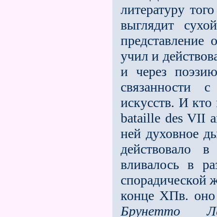
литературу того
выглядит сухо
представление 
учил и действов
и через поэзию
связанности 
искусств. И кто
bataille des VII a
ней духовное ды
действовало 
вливалось в ра
спорадической 
конце ХПв. оно
Брунетто Ла