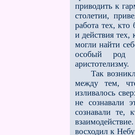
приводить к гар
столетии, прив
работа тех, кто
и действия тех, 
мо­гли найти се
особый род 
аристотелизму.
Так возникло 
между тем, чт
изливалось свер
не сознавали э
сознавали те, 
взаимодействие
восходил к Небу