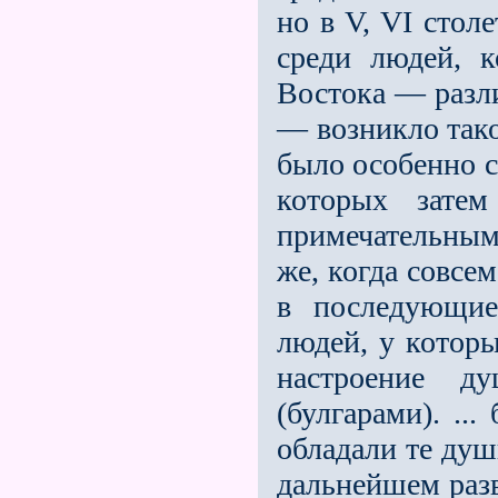
но в V, VI стол
среди людей, к
Востока — разл
— возникло тако
было особенно с
которых затем
примечательным 
же, когда совсе
в последующие
людей, у котор
настроение д
(булгарами). ..
обладали те душ
дальнейшем раз