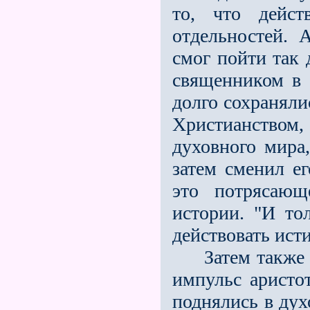
то, что дейст
отдельностей.
смог пойти так 
священником в
долго сохраняли
Христианством,
духовного мира,
затем сменил е
это потрясающ
истории. "И то
действовать ис­
Затем также
импульс аристо
поднялись в дух