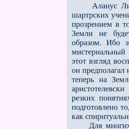
Аланус Л
шартрских учени
прозрением в т
Земли не буде
образом. Ибо 
мистериальный 
этот взгляд вос
он предполагал 
теперь на Земл
аристотелевск
резких понятия
подготовлено то
как спиритуальн
Для многих со