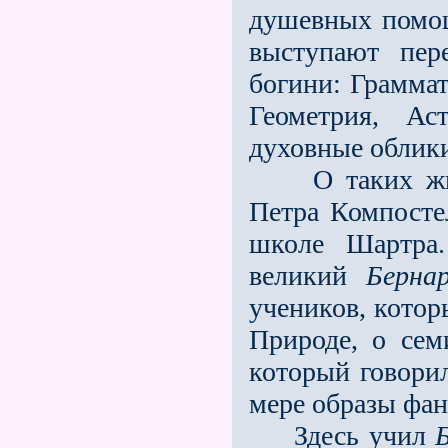
душевных помощ
выступают пер
богини: Граммат
Геометрия, Ас
духовные облики
О таких живых
Петра Компосте
школе Шартра.
великий
Берна
учеников, котор
Природе, о сем
который говори
мере образы фан
Здесь учил