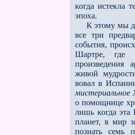
когда истекла т
эпоха.
К этому мы дол
все три предва
события, проис
Шартре, где 
произведения 
живой мудрос
вовал в Испани
мистериальное 
о помощнице хри
лишь когда эта 
планет, в мир з
познать семь 