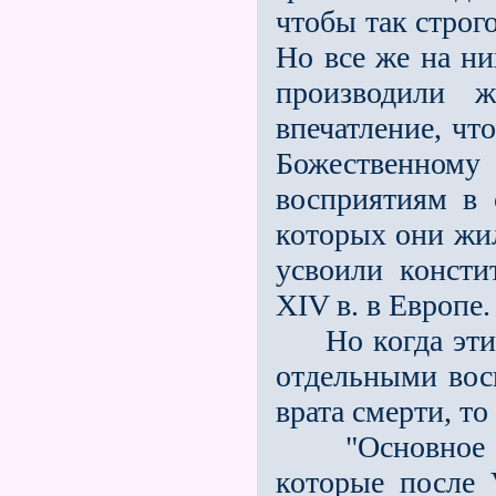
чтобы так строго
Но все же на ни
производили ж
впечатление, чт
Божественному 
восприятиям в 
которых они жил
усвоили консти
ХIV в. в Европе.
Но когда эти л
отдельными восп
врата смерти, то
"Основное ощу
которые после 