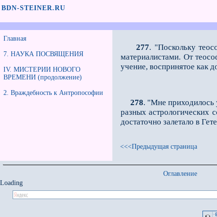
BDN-STEINER.RU
Главная
277
. "Поскольку теос
7. НАУКА ПОСВЯЩЕНИЯ
материалистами. От теосо
учение, воспринятое как до
IV. МИСТЕРИИ НОВОГО
ВРЕМЕНИ (продолжение)
2. Враждебность к Антропософии
278
. "Мне приходилось 
разных астрологических с
достаточно залетало в Гете
<<<Предыдущая страница
Оглавление
Loading