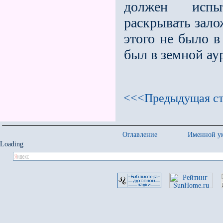
должен испыт
раскрывать зало
этого не было в
был в земной аур
<<<Предыдущая ст
Оглавление
Именной ук
Loading