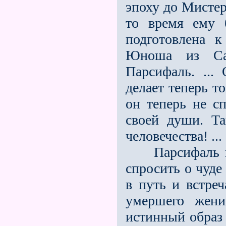
эпоху до Мистер
то время ему 
подготовлена 
Юноша из Са
Парсифаль. ...
делает теперь т
он теперь не с
своей души. Та
человечества! ...
Парсифаль пос
спросить о чуде
в путь и встре
умершего жени
истинный образ