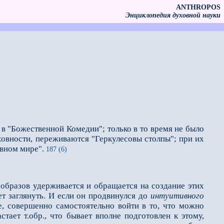
ANTHROPOS
Энциклопедия духовной науки
в "Божественной Комедии"; только в то время не было
уховности, переживаются "Геркулесовы столпы"; при их
овном мире".
187 (6)
аобразов удерживается и обращается на создание этих
ет заглянуть. И если он продвинулся до
интуитивного
ше, совершенно самостоятельно войти в то, что можно
стает т.обр., что бывает вполне подготовлен к этому,