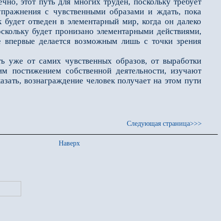
ечно, этот путь для многих труден, поскольку требует
упражнения с чувственными образами и ждать, пока
к будет отведен в элементарный мир, когда он далеко
поскольку будет пронизано элементарными действиями,
е впервые делается возможным лишь с точки зрения
 уже от самих чувственных образов, от выработки
им постижением собственной деятельности, изучают
азать, вознаграждение человек получает на этом пути
Следующая страница>>>
Наверх