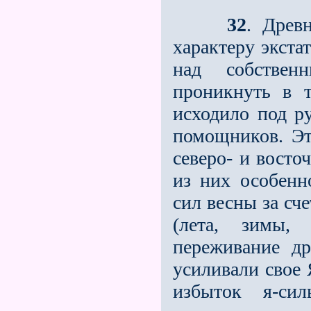
32
. Древ
характеру экстат
над собстве
проникнуть в 
исходило под р
помощников. Эт
северо- и восто
из них особенн
сил весны за сч
(лета, зимы, 
переживание др
усиливали свое 
избыток я-си