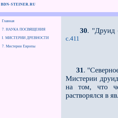
BDN-STEINER.RU
Главная
30
. "Друид
7. НАУКА ПОСВЯЩЕНИЯ
с.411
I. МИСТЕРИИ ДРЕВНОСТИ
7. Мистерии Европы
31
. "Северно
Мистерии друид
на том, что ч
растворялся в я