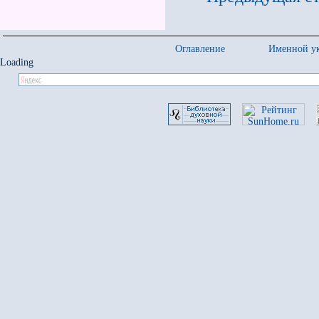
Оглавление
Именной ук
Loading