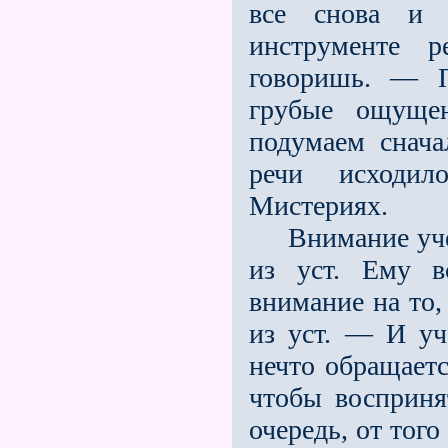
все снова и 
инструменте р
говоришь. — П
грубые ощуще
подумаем снача
речи исходил
Мистериях.
Внимание учени
из уст. Ему в
внимание на то,
из уст. — И уч
нечто обращаетс
чтобы восприня
очередь, от того