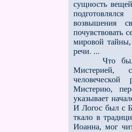
сущность вещей
подготовлялс
возвышения с
почувствовать с
мировой тайны,
речи. ...
Что было 
Мистерией,
человеческой
Мистерию, пе
указывает начал
И Логос был с Б
ткало в традици
Иоанна, мог чи