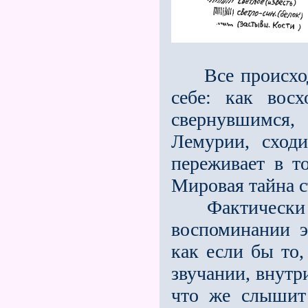
Все происходя
себе: как восх
свернувшимс
Лемурии, сход
переживает в т
Мировая тайна 
Фактически в 
воспоминании э
как если бы то,
звучании, внутр
что же слышит