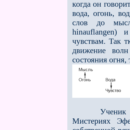
когда он говорит
вода, огонь, во
слов до мыс
hinauflangen)
чувствам. Так 
движение волн
состояния огня, 
Ученик долж
Мистериях Эфе