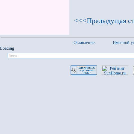
<<<Предыдущая ст
Оглавление
Именной ук
Loading