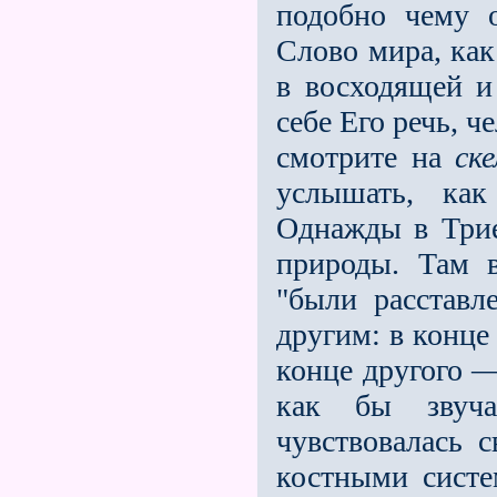
подобно чему 
Слово мира, ка
в восходящей и
себе Его речь, 
смотрите на
ск
услышать, как
Однажды в Трие
природы. Там в
"были расставл
другим: в конце
конце другого —
как бы звуч
чувствовалась 
костными систе