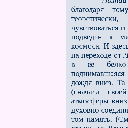
"Познай
благодаря том
теоретически
чувствоваться и
подведен к ми
космоса. И здес
на переходе от
Л
в ее белко
поднимавшаяся 
дождя вниз. Та
(сначала сво
атмосферы вниз.
духовно соедин
том память. (См