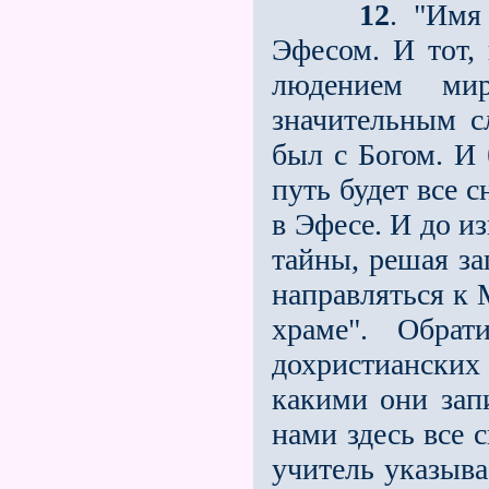
12
. "Имя
Эфесом. И тот,
людением ми
значительным с
был с Богом. И 
путь будет все 
в Эфесе. И до и
тайны, решая за
направляться к
храме". Обра
дохристианских
какими они зап
нами здесь все 
учитель указыва