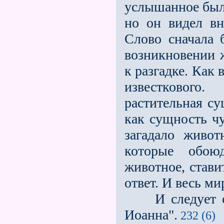
услышанное был
но он видел вн
Слово сначала 
возникновении ж
к разгадке. Как
известкового
растительная су
как сущность чу
загадало живот
которые обою
животное, стави
ответ. И весь ми
И следует сказ
Иоанна".
232 (6)