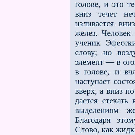
голове, и это т
вниз течет не
изливается вни
желез. Человек
ученик Эфесск
слову; но воз
элемент — в ого
в голове, и вч
наступает состо
вверх, а вниз п
дается стекать
выделениям же
Благодаря этом
Слово, как жидк