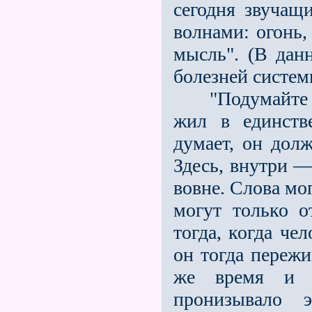
сегодня звучащи
волнами: огонь, 
мысль". (В дан
болезней систем
"Подумайте то
жил в единств
думает, он долж
Здесь, внутри —
вовне. Слова мо
могут только о
тогда, когда че
он тогда пережи
же время и 
пронизывало 