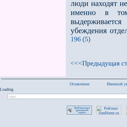
люди находят н
именно в то
выдерживается
убеждения отде
196 (5)
<<<Предыдущая ст
Оглавление
Именной ук
Loading