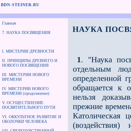
BDN-STEINER.RU
Главная
НАУКА ПОС
7. НАУКА ПОСВЯЩЕНИЯ
I. МИСТЕРИИ ДРЕВНОСТИ
1
. "Наука пос
II. ПРИНЦИПЫ ДРЕВНЕГО И
НОВОГО ПОСВЯЩЕНИЯ
отдельным лю
III. МИСТЕРИИ НОВОГО
определенной г
ВРЕМЕНИ
обращается к 
IV. МИСТЕРИИ НОВОГО
ВРЕМЕНИ (продолжение)
нельзя доказы
V. ОСУЩЕСТВЛЕНИЕ
прежние времена
ПОСВЯТИТЕЛЬНОГО ПУТИ
Католическая ц
VI. ОККУЛЬТНОЕ РАЗВИТИЕ И
ОБОЛОЧКИ ЧЕЛОВЕКА
(воздействия)
VII. СВЕРХЧУВСТВЕННЫЙ