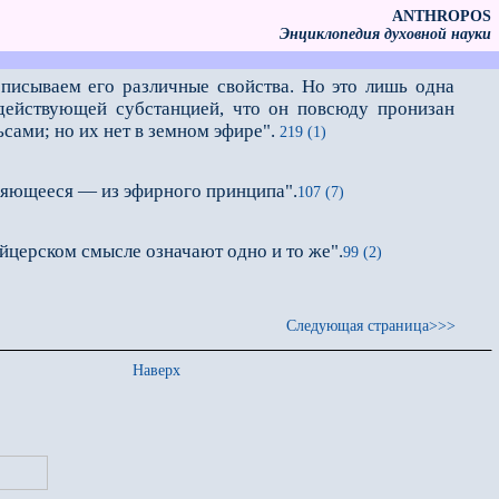
ANTHROPOS
Энциклопедия духовной науки
описываем его различные свойства. Но это лишь одна
 действующей субстанцией, что он повсюду пронизан
сами; но их нет в земном эфире".
219 (1)
ряющееся — из эфирного принципа".
107 (7)
йцерском смысле означают одно и то же".
99 (2)
Следующая страница>>>
Наверх