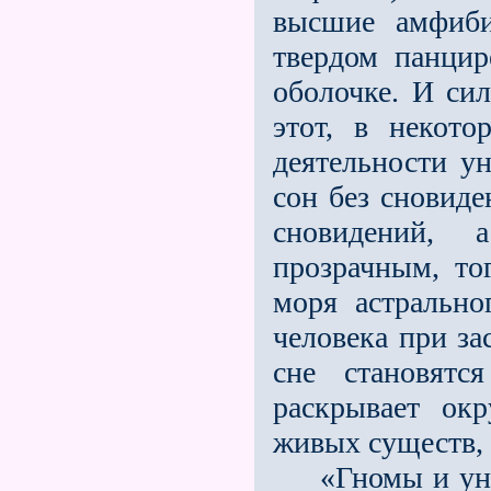
высшие амфиби
твердом панци
оболочке. И си
этот, в некото
деятельности ун
сон без сновиде
сновидений, 
прозрачным, то
моря астрально
человека при з
сне становятс
раскрывает ок
живых существ,
«Гномы и унди