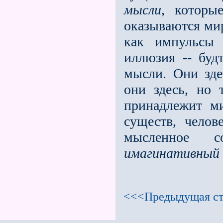
мысли
, которы
оказываются ми
как импульсы 
иллюзия -- буд
мысли. Они зде
они здесь, но 
принадлежит м
существ, челов
мысленное с
имагинативный
<<<Предыдущая ст