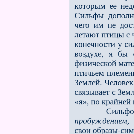
которым ее нед
Сильфы дополн
чего им не дост
летают птицы с
конечности у си
воздухе, я бы 
физической мате
птичьем племен
Землей. Человек
связывает с Зем
«я», по крайней
Сильфов че
пробуждением
,
свои образы-си