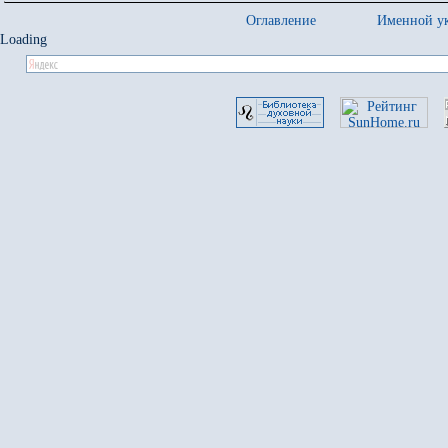
Оглавление
Именной ук
Loading