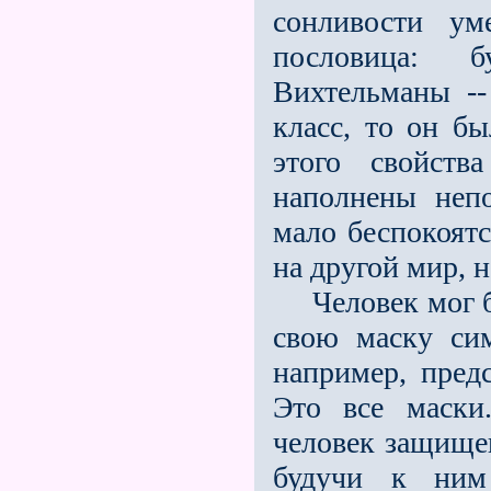
сонливости ум
пословица: 
Вихтельманы --
класс, то он б
этого свойст
наполнены неп
мало беспокоятс
на другой мир, 
Человек мог бы
свою маску сим
например, предс
Это все маски
человек защищен
будучи к ним