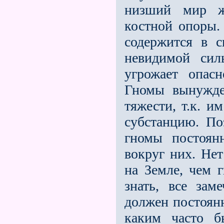
низший мир жи
костной опоры. 
содержится в 
невидимой сил
угрожает опасн
Гномы вынужде
тяжести, т.к. и
субстанцию. По
гномы постоян
вокруг них. Не
на Земле, чем 
знать, все зам
должен постоянн
каким часто б