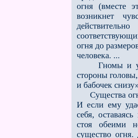
огня (вместе э
возникнет чув
действительно
соответствующи
огня до размеро
человека. ...
Гномы и унди
стороны головы,
и бабочек снизу»
Существа огня 
И если ему уда
себя, оставаяс
стоя обеими н
существо огня.