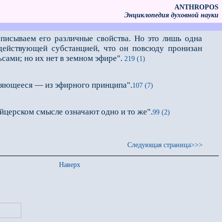
ANTHROPOS
Энциклопедия духовной науки
описываем его различные свойства. Но это лишь одна
 действующей субстанцией, что он повсюду пронизан
сами; но их нет в земном эфире".
219 (1)
ряющееся — из эфирного принципа".
107 (7)
йцерском смысле означают одно и то же".
99 (2)
Следующая страница>>>
Наверх