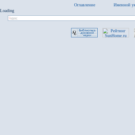
Оглавление
Именной ук
Loading