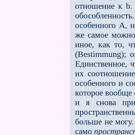
отношение к b.
обособленность.
особенного А, н
же самое можно 
иное, как то, 
(Bestimmung); 
Единственное, ч
их соотношение
особенного и соо
которое вообще 
и я снова пр
пространственн
больше не могу.
само
пространс