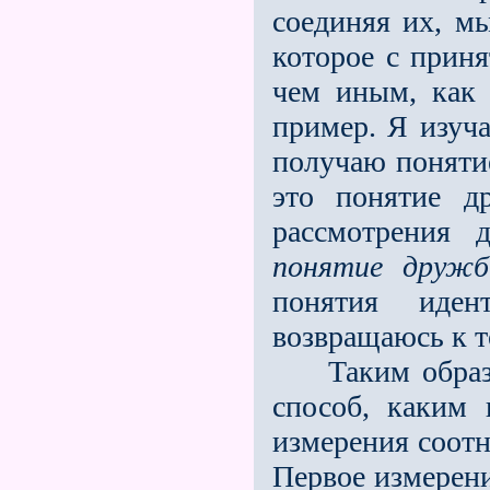
соединяя их, мы
которое с приня
чем иным, как 
пример. Я изуч
получаю поняти
это понятие д
рассмотрения 
понятие дружб
понятия иден
возвращаюсь к то
Таким образом
способ, каким 
измерения соот
Первое измерен