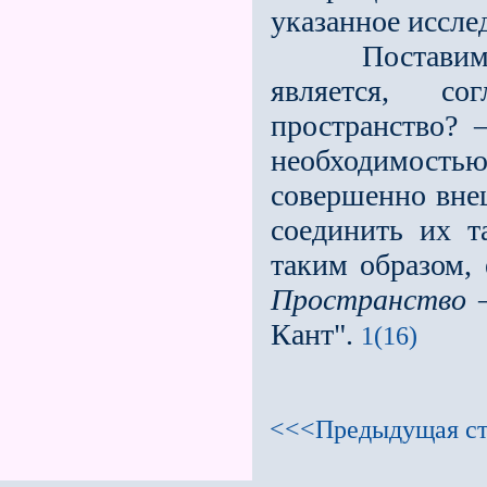
указанное иссле
Поставим сов
является, со
пространство?
необходимост
совершенно внеш
соединить их т
таким образом, 
Пространство 
Кант".
1(16)
<<<Предыдущая ст