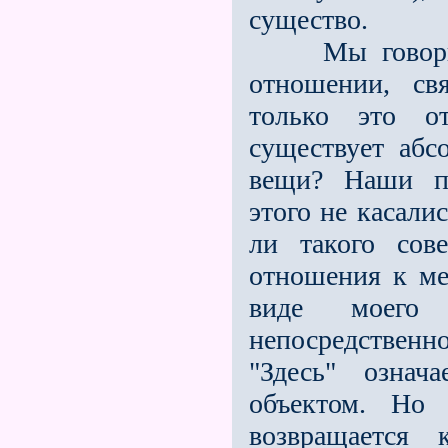
существо.
Мы говорили 
отношении, св
только это от
существует абс
вещи? Наши пр
этого не касали
ли такого сове
отношения к мес
виде моего 
непосредственно
"Здесь" означ
объектом. Но 
возвращается