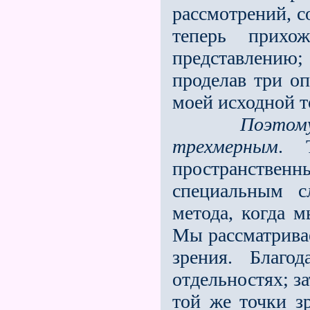
рассмотрений, с
теперь прихо
представлению
проделав три оп
моей исходной т
Поэтом
трехмерным
. 
пространствен
специальным с
метода, когда 
Мы рассматрива
зрения. Благо
отдельностях; з
той же точки з