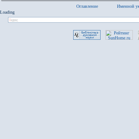
Оглавление
Именной ук
Loading