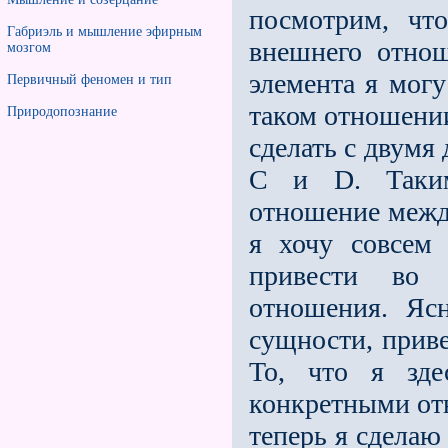
посмотрим, что
Габриэль и мышление эфирным
внешнего отно
мозгом
элемента я мог
Первичный феномен и тип
таком отношении
Природопознание
сделать с двумя
С и D. Таким
отношение между
я хочу совсем
привести во 
отношения. Яс
сущности, приве
То, что я зде
конкретными отн
теперь я сделаю