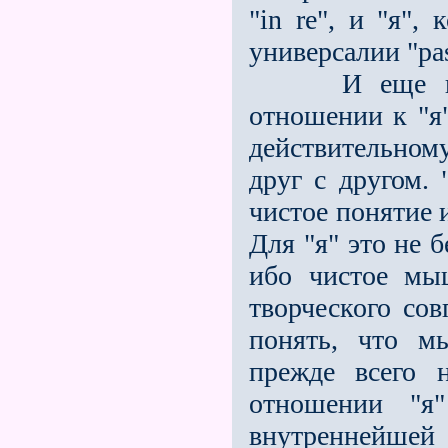
"in re", и "я",
универсалии "pas
И еще нечто 
отношении к "я"
действительному
друг с другом. 
чистое понятие 
Для "я" это не 
ибо чистое мыш
творческого сов
понять, что м
прежде всего 
отношении "
внутреннейшей