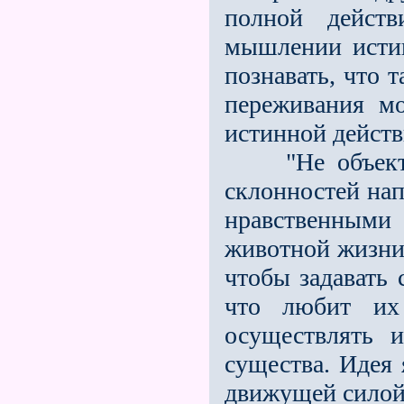
полной действ
мышлении истин
познавать, что 
переживания м
истинной действ
"Не объектив
склонностей на
нравственным
животной жизни,
чтобы задавать 
что любит их
осуществлять и
существа. Идея
движущей силой 