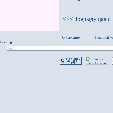
<<<Предыдущая ст
Оглавление
Именной ук
Loading