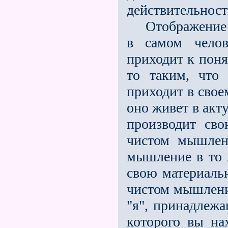
действительнос
Отображение эт
в самом челов
приходит к поня
то таким, что 
приходит в свое
оно живет в акт
производит св
чистом мышлени
мышление в то 
свою материальн
чистом мышлении
"я", принадлеж
которого вы на