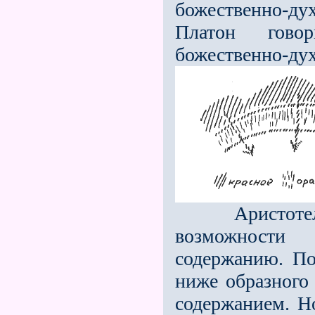
божественно-д
Платон гово
божественно-дух
Аристотель б
возможности
содержанию. По
ниже образного
содержанием. Но