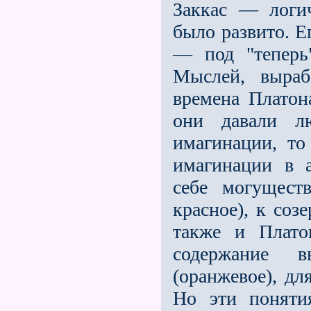
Заккас — логи
было развито. Е
— под "теперь
Мыслей, выраб
времена Платон
они давали л
имагинации, то
имагинации в а
себе могуществ
красное), к соз
также и Плато
содержание 
(оранжевое), дл
Но эти поняти