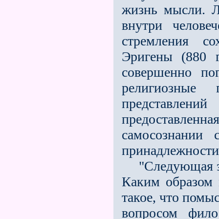
жизнь мысли. Л
внутри человеч
стремления со
Эригены (880 
совершенно по
религиозные
представлени
предоставле
самосознании 
принадлежности 
"Следующая эпо
Каким образом 
такое, что помы
вопросом фило