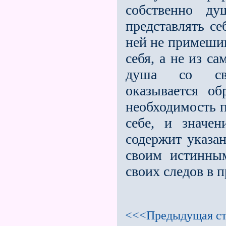
собственно ду
представлять се
ней не примешив
себя, а не из с
душа со сво
оказывается о
необходимость п
себе, и значе
содержит указан
своим истинны
своих следов в 
<<<Предыдущая ст