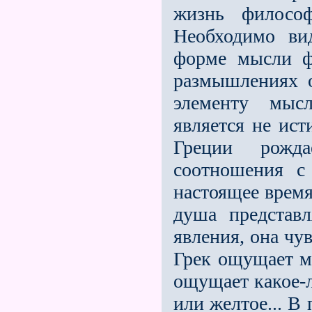
жизнь философ
Необходимо ви
форме мысли ф
размышлениях 
элементу мыс
является не ис
Греции рожда
соотношения с
настоящее время
душа представ
явления, она чув
Грек ощущает мы
ощущает какое-л
или желтое... В