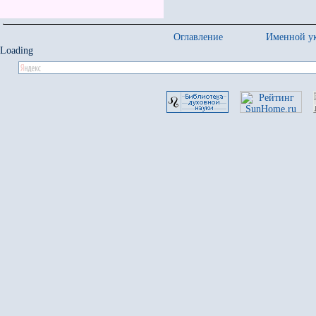
Оглавление
Именной ук
Loading