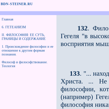
BDN-STEINER.RU
Главная
132
. Фило
6. ГЕТЕАНИ3М
Гегеля "в высок
II. ФИЛОСОФИЯ: ЕЕ СУТЬ,
ГРАНИЦЫ И СОДЕРЖАНИЕ
восприятия мыш
1. Происхождение философии и ее
отношение к другим формам
познания.
Философ и философствование.
Теология
133
. "... нах
Христа. ... Н
философии, кот
(например) Геге
философия никак