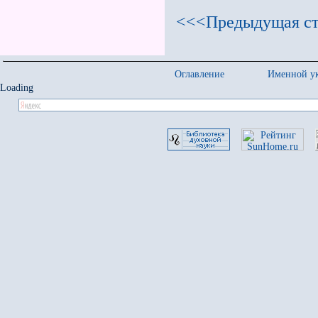
<<<Предыдущая ст
Оглавление
Именной ук
Loading