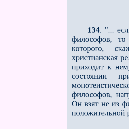
134
. "... е
философов, то
которого, ск
христианская р
приходит к нем
состоянии п
монотеистичес
философов, нап
Он взят не из 
положительной 