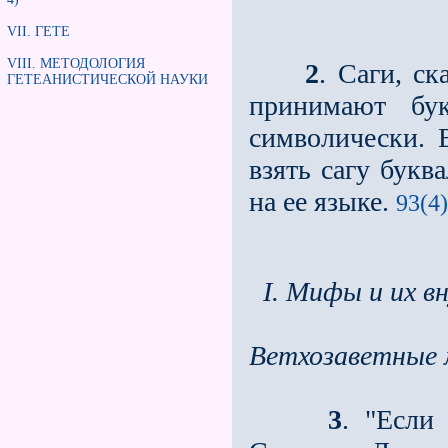
VII. ГЕТЕ
VIII. МЕТОДОЛОГИЯ
2
. Саги, с
ГЕТЕАНИСТИЧЕСКОЙ НАУКИ
принимают бук
символически. 
взять сагу букв
на ее языке.
93(4)
I. Мифы и их в
Ветхозаветные
3
. "Если