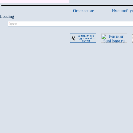
Оглавление
Именной ук
Loading