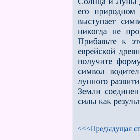
Солнца и Луны д
его природном 
выступает сим
никогда не про
Прибавьте к эт
еврейской древн
получите форм
символ водите
лунного развити
Земли соединен
силы как результ
<<<Предыдущая ст