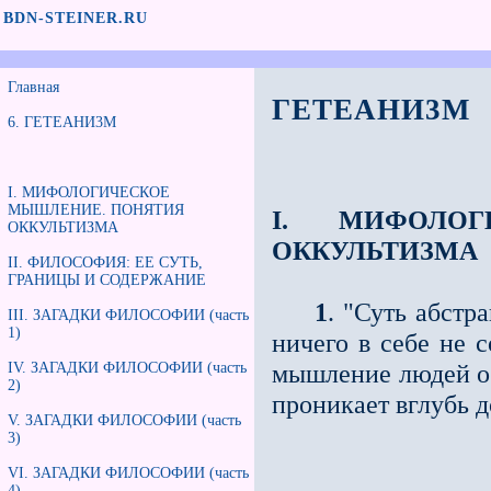
BDN-STEINER.RU
Главная
ГЕТЕАНИ3М
6. ГЕТЕАНИ3М
I. МИФОЛОГИЧЕСКОЕ
МЫШЛЕНИЕ. ПОНЯТИЯ
I. МИФОЛОГ
ОККУЛЬТИЗМА
ОККУЛЬТИЗМА
II. ФИЛОСОФИЯ: ЕЕ СУТЬ,
ГРАНИЦЫ И СОДЕРЖАНИЕ
1
. "Суть абстр
III. ЗАГАДКИ ФИЛОСОФИИ (часть
1)
ничего в себе не 
мышление людей об
IV. ЗАГАДКИ ФИЛОСОФИИ (часть
2)
проникает вглубь д
V. ЗАГАДКИ ФИЛОСОФИИ (часть
3)
VI. ЗАГАДКИ ФИЛОСОФИИ (часть
4)