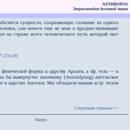
ANTHROPOS
Энциклопедия духовной науки
аботятся сущности, сохраняющие сознание из одного
человек, сам ничего еще не зная о предшествовавших
ит на страже всего человеческого пути, который ткет
".
174 (19)
физической формы к царству Архаев, а эф. тела — к
ак бы вывернутое наизнанку (Ausstulpung) ангельское
дит в царство Ангелов. Мы обладаем нашим астр. телом
Следующая страница>>>
Наверх