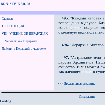
BDN-STEINER.RU
495.
"Каждый человек в 
Главная
воплощения в другое. Бл
1. ЭВОЛЮЦИЯ
воплощениях, получает во
отдельную индивидуальнос
VIII. УЧЕНИЕ ОБ ИЕРАРХИЯХ
6. Человек как Иерархия
496.
"Иерархия Ангелов м
Действие Иерархий в человеке
497.
"Астральное тело и
царству Архангелов. Наше
существо. И мы можем ска
как одеянием нашего суще
<<<Предыдущая страница
Оглавление
Loading