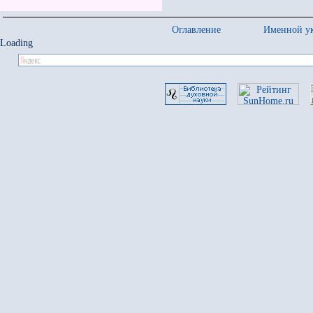
Оглавление
Именной ук
Loading