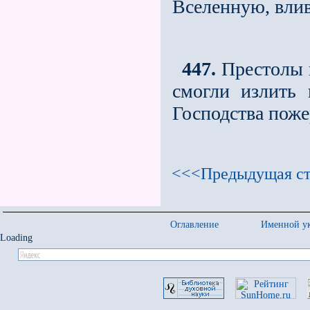
Вселенную, влива
447.
Престолы н
смогли излить 
Господства поже
<<<Предыдущая ст
Оглавление
Именной ук
Loading