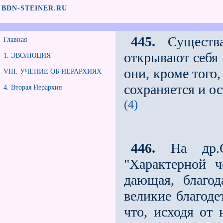
BDN-STEINER.RU
445.
Существа
Главная
открывают себя 
1. ЭВОЛЮЦИЯ
они, кроме того,
VIII. УЧЕНИЕ ОБ ИЕРАРХИЯХ
сохраняется и о
4. Вторая Иерархия
(4)
446.
На др.Са
"Характерной 
дающая, благод
великие благоде
что, исходя от