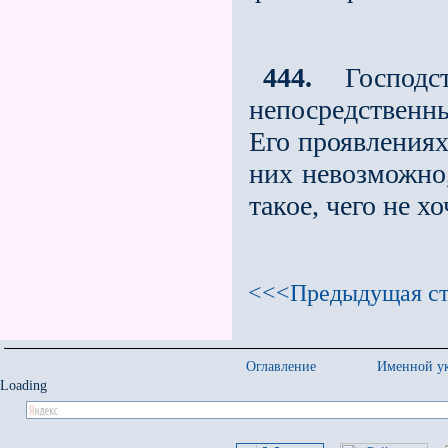
444.
Господст
непосредственны
Его проявлениях
них невозможно,
такое, чего не х
<<<Предыдущая ст
Оглавление
Именной ук
Loading