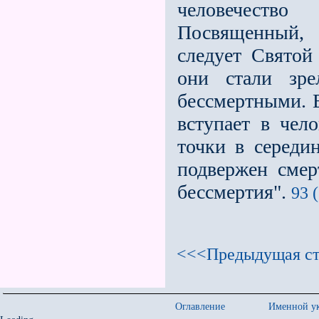
человечеств
Посвященный, 
следует Святой
они стали зре
бессмертными. Е
вступает в чело
точки в середи
подвержен смер
бессмертия".
93 
<<<Предыдущая ст
Оглавление
Именной ук