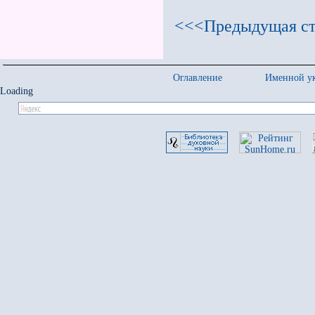
<<<Предыдущая ст
Оглавление
Именной ук
Loading