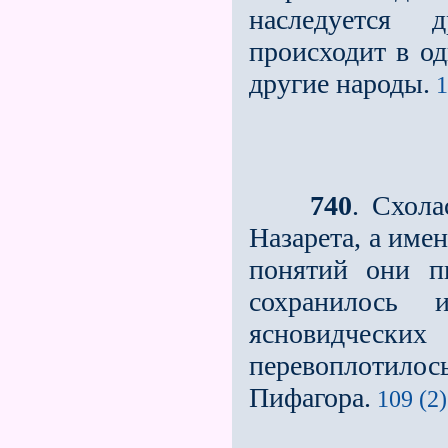
наследуется 
происходит в од
другие народы.
1
740
. Схола
Назарета, а име
понятий они п
сохранилось 
ясновидческ
перевоплотило
Пифагора.
109 (2)