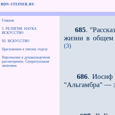
BDN-STEINER.RU
Главная
685
. "Расск
5. РЕЛИГИЯ. НАУКА.
ИСКУССТВО
жизни в общем 
III. ИСКУССТВО
(3)
Приложение к пятому отделу
Персоналии в духовнонаучном
рассмотрении. Спиритуальная
экономия
686
. Иосиф
"Альгамбра" — э