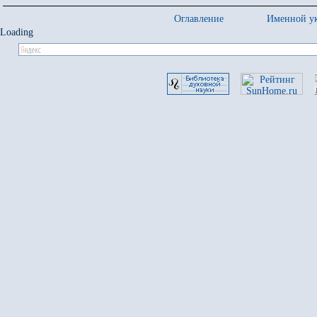
Оглавление
Именной ук
Loading