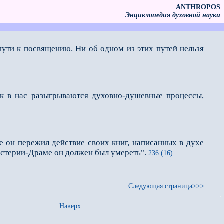
ANTHROPOS
Энциклопедия духовной науки
пути к посвящению. Ни об одном из этих путей нельзя
как в нас разыгрываются духовно-душевные процессы,
е он пережил действие своих книг, написанных в духе
истерии-Драме он должен был умереть".
236 (16)
Следующая страница>>>
Наверх