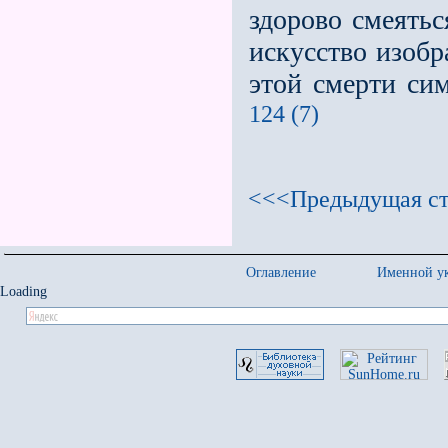
здорово смеяться
искусство изобр
этой смерти сим
124 (7)
<<<Предыдущая ст
Оглавление
Именной ук
Loading