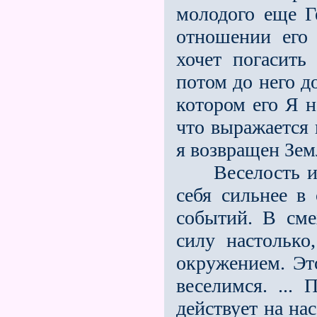
молодого еще Г
отношении его 
хочет погасить
потом до него д
котором его Я н
что выражается 
я возвращен Земл
Веселость или
себя сильнее в
событий. В сме
силу настолько
окружением. Это
веселимся. ... 
действует на на