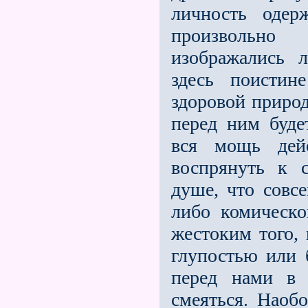
личность одер
произвольно
изображались 
здесь поистин
здоровой природ
перед ним буде
вся мощь дей
воспрянуть к 
душе, что совс
либо комическ
жестоким того, 
глупостью или 
перед нами в 
смеяться. Наоб