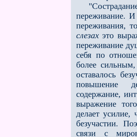
"Сострадание, 
переживание. И
переживания, т
слезах
это выраж
переживание душ
себя по отнош
более сильным,
оставалось безу
повышение д
содержание, ин
выражение тог
делает усилие,
безучастии. П
связи с миро