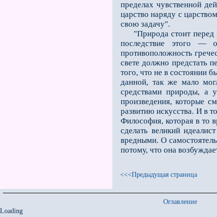
пределах чувственной дей
царство наряду с царством
свою задачу".
"Природа стоит перед на
последствие этого — о
противоположность греческ
свете должно предстать пе
того, что не в состоянии
данной, так же мало мог
средствами природы, а у
произведения, которые с
развитию искусства. И в т
Философия, которая в то в
сделать великий идеалис
вредными. О самостоятель
потому, что она возбуждае
<<<Предыдущая страница
Оглавление
Loading