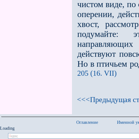
чистом виде, по
оперении, дейст
хвост, рассмот
подумайте: 
направляющих
действуют повсю
Но в птичьем ро
205 (16. VII)
<<<Предыдущая ст
Оглавление
Именной ук
Loading