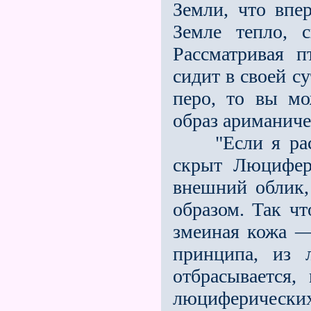
Земли, что впе
Земле тепло, с
Рассматривая п
сидит в своей с
перо, то вы мо
образ ариманич
"Если я рассм
скрыт Люцифер
внешний облик,
образом. Так чт
змеиная кожа —
принципа, из 
отбрасывается,
люциферических