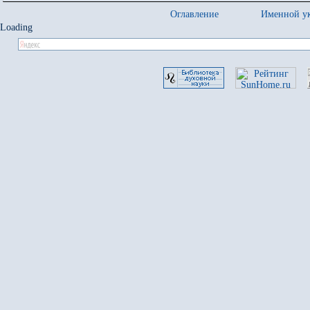
Оглавление
Именной ук
Loading