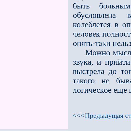
быть больным
обусловлена 
колеблется в о
человек полност
опять-таки нель
Можно мыслить
звука, и прийт
выстрела до то
такого не быв
логическое еще 
<<<Предыдущая ст