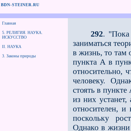
BDN-STEINER.RU
Главная
292
. "Пока
5. РЕЛИГИЯ. НАУКА.
ИСКУССТВО
заниматься теор
II. НАУКА
в жизнь, то там 
3. Законы природы
пункта А в пунк
относительно, ч
человеку. Одна
стоять в пункте 
из них устанет,
относителен, и 
поскольку рос
Однако в жизни