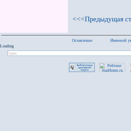
<<<Предыдущая ст
Оглавление
Именной ук
Loading