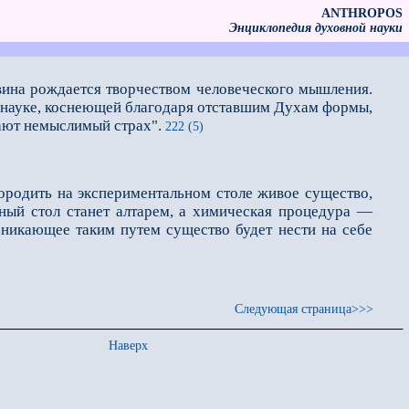
ANTHROPOS
Энциклопедия духовной науки
овина рождается творчеством человеческого мышления.
В науке, коснеющей благодаря отставшим Духам формы,
вают немыслимый страх".
222 (5)
породить на экспериментальном столе живое существо,
рный стол станет алтарем, а химическая процедура —
зникающее таким путем существо будет нести на себе
Следующая страница>>>
Наверх