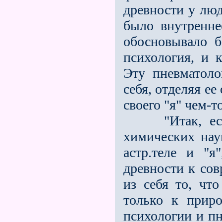
древности у люд
было внутренне
обосновывало б
психология, и 
Эту пневматоло
себя, отделяя е
своего "я" чем-
"Итак, если 
химических нау
астр.теле и "я
древности к сов
из себя то, чт
только к приро
психологии и п