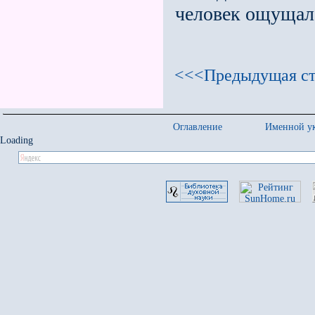
человек ощущал 
<<<Предыдущая ст
Оглавление
Именной ук
Loading