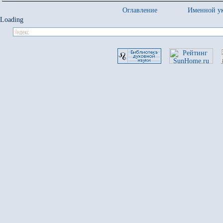
Оглавление
Именной ук
Loading