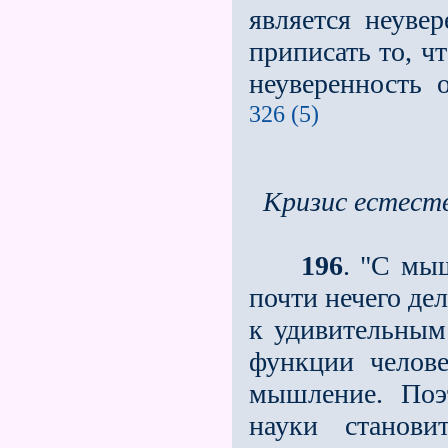
является неувер
приписать то, ч
неуверенность 
326 (5)
Кризис естест
196
. "С мы
почти нечего де
к удивительным 
функции челове
мышление. Поэ
науки станови