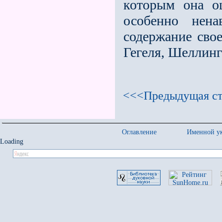
которым она о
особенно нена
содержание сво
Гегеля, Шеллинг
<<<Предыдущая ст
Оглавление
Именной ук
Loading