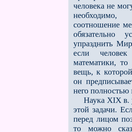
человека не мог
необходимо,
соотношение ме
обязательно у
упразднить Мир
если человек
математики, то
вещь, к которо
он предписывае
него полностью 
Наука XIX в. у
этой задачи. Ес
перед лицом поз
то можно сказ