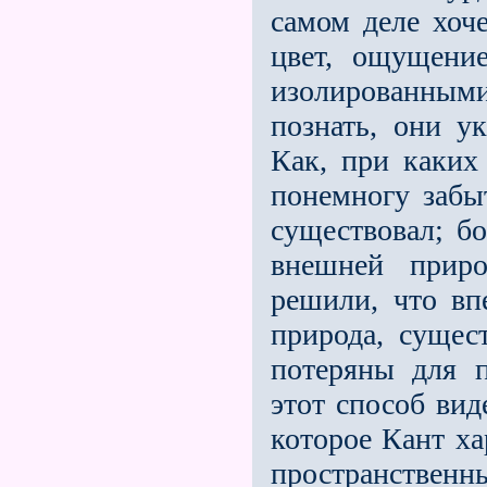
самом деле хоче
цвет, ощущени
изолированны
познать, они у
Как, при каких
понемногу забы
существовал; 
внешней приро
решили, что вп
природа, сущес
потеряны для п
этот способ вид
которое Кант ха
пространственн