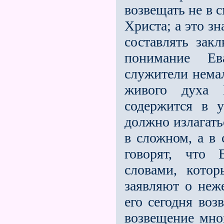
возвещать не в 
Христа; а это з
составлять зак
понимание Ев
служители немал
живого духа 
содержится в у
должно излагать
в сложном, а в
говорят, что 
словами, кото
заявляют о неже
его сегодня воз
возвещение мно