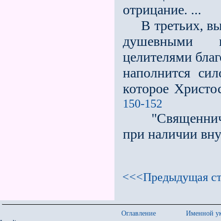
отрицание. ...
В третьих, вы 
душевными в
целителями благ
наполнится сил
которое Христо
150-152
"Священническ
при наличии вну
<<<Предыдущая ст
Оглавление
Именной ук