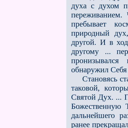
духа с духом 
переживанием. 
пребывает ко
природный дух
другой. И в хо
другому ... п
пронизывался
обнаружил Себя 
Становясь старш
таковой, котор
Святой Дух. ...
Божественную 
дальнейшего ра
ранее прекращал