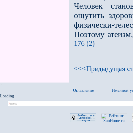
Человек стано
ощутить здоров
физически-телес
Поэтому атеизм,
176 (2)
<<<Предыдущая ст
Оглавление
Именной ук
Loading