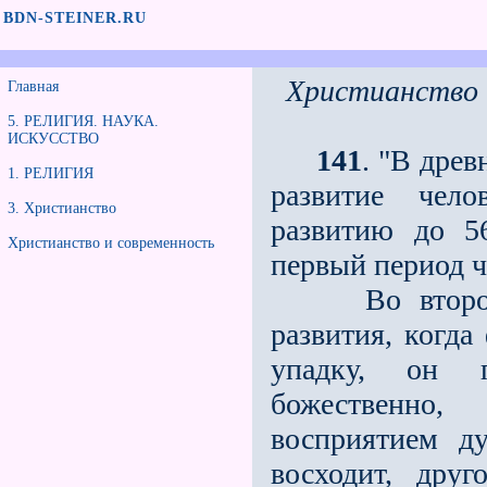
BDN-STEINER.RU
Христианство 
Главная
5. РЕЛИГИЯ. НАУКА.
ИСКУССТВО
141
. "В дре
1. РЕЛИГИЯ
развитие чело
3. Христианство
развитию до 5
Христианство и современность
первый период ч
Во второй пе
развития, когда
упадку, он п
божественно,
восприятием д
восходит, друг