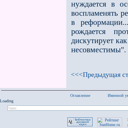
нуждается в ос
воспламенять ре
в реформации.
рождается про
дискутирует как
несовместимы".
<<<Предыдущая ст
Оглавление
Именной ук
Loading