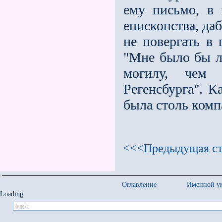
ему письмо, в 
епископства, да
не повергать в 
"Мне было бы л
могилу, чем 
Регенсбурга". К
была столь ком
<<<Предыдущая ст
Оглавление
Именной ук
Loading