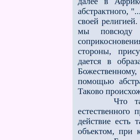
далее в Африк
абстрактного, ".
своей религией.
мы повсюду о
соприкосновен
стороны, прису
дается в образ
Божественному,
помощью абстра
Таково происхож
Что такое с
естественного 
действие есть 
объектом, при 