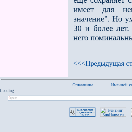
имеет для нег
значение". Но у
30 и более лет.
него поминальн
<<<Предыдущая ст
Оглавление
Именной ук
Loading