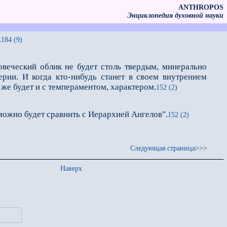
ANTHROPOS
Энциклопедия духовной науки
.
184 (9)
еческий облик не будет столь твердым, минерально
ерии. И когда кто-нибудь станет в своем внутреннем
 же будет и с темпераментом, характером.
152 (2)
можно будет сравнить с Иерархией Ангелов".
152 (2)
Следующая страница>>>
Наверх