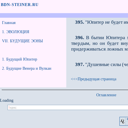
BDN-STEINER.RU
395.
"Юпитер не будет и
Главная
1. ЭВОЛЮЦИЯ
396.
В бытии Юпитера м
VII. БУДУЩИЕ ЭОНЫ
твердым, но он будет вн
придерживаться ложных мыс
1. Будущий Юпитер
397.
"Душевные силы (чел
2. Будущие Венера и Вулкан
<<<Предыдущая страница
Оглавление
Loading