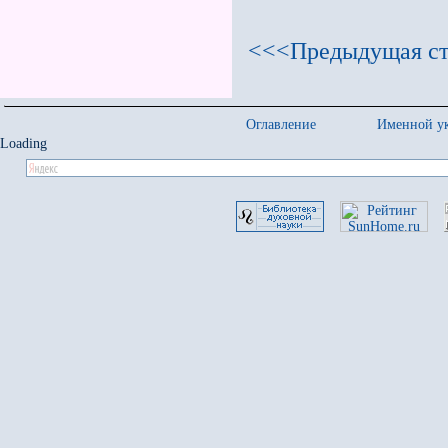
<<<Предыдущая ст
Оглавление
Именной ук
Loading