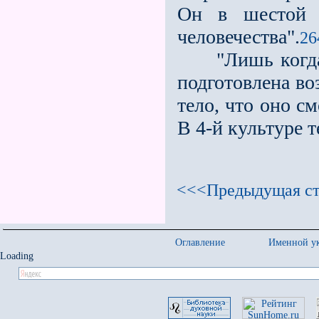
Он в шестой к
человечества".
26
"Лишь когда п
подготовлена во
тело, что оно с
В 4-й культуре т
<<<Предыдущая ст
Оглавление
Именной ук
Loading