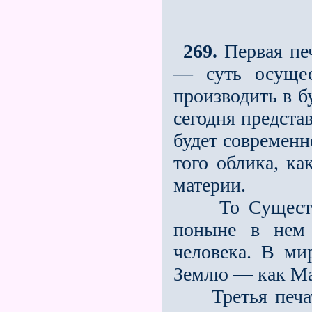
269.
Первая печ
— суть осущес
производить в б
сегодня предста
будет современн
того облика, к
материи.
То Существо, 
поныне в нем 
человека. В ми
Землю — как Ма
Третья печать.