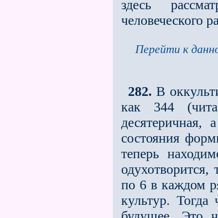
здесь рассм
человеческого р
Перейти к данно
282.
В оккульти
как 344 (чита
десятеричная,
состояния форм
теперь находим
одухотворится, 
по 6 в каждом р
культур. Тогда 
будущее. Это 