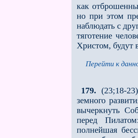
как отброшенный
но при этом пре
наблюдать с дру
тяготение челов
Христом, будут 
Перейти к данно
179.
(23;18-23
земного развити
вычеркнуть Со
перед Пилатом
полнейшая бесс