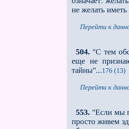
означает: желат
не желать иметь 
Перейти к данно
504.
"С тем обс
еще не призна
тайны"...
176 (13)
Перейти к данно
553.
"Если мы п
просто живем зд