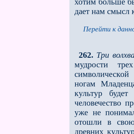
хотим больше бы
дает нам смысл 
Перейти к данно
262.
Три волхв
мудрости тре
символической
ногам Младенц
культур будет
человечество п
уже не понима
отошли в свою
древних культур