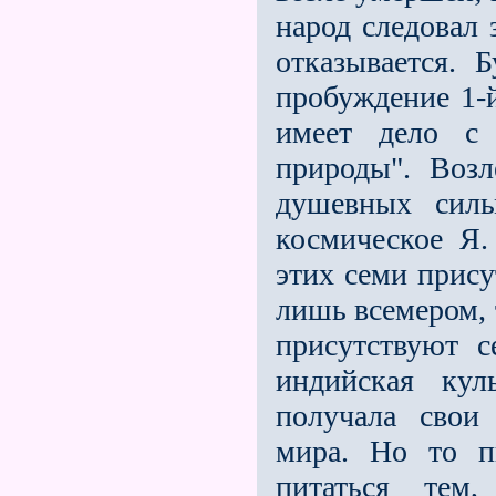
народ следовал 
отказывается. 
пробуждение 1-й
имеет дело с
природы". Воз
душевных сил
космическое Я.
этих семи прис
лишь всемером, 
присутствуют с
индийская ку
получала свои
мира. Но то п
питаться тем