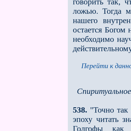
говорить так, 
ложью. Тогда м
нашего внутрен
остается Богом 
необходимо науч
действительном
Перейти к данно
Спиритуальное
538.
"Точно так 
эпоху читать з
Голгофы как н