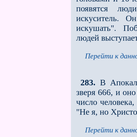
появятся люд
искуситель. О
искушать". Поб
людей выступае
Перейти к данно
283.
В Апокали
зверя 666, и оно
число человека,
"Не я, но Христ
Перейти к данно