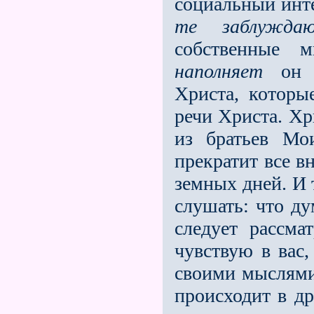
социальный инт
те заблуждаю
собственные 
наполняет
он в
Христа, котор
речи Христа. Хр
из братьев Мо
прекратит все в
земных дней. И 
слушать: что ду
следует рассм
чувствую в вас,
своими мыслями
происходит в др