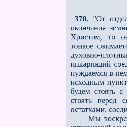
370.
"От отдел
окончания земн
Христом, то о
тонкое сжимает
духовно-плотн
инкарнаций сое
нуждаемся в нем
исходным пунк
будем стоять с
стоять перед 
остатками, соед
Мы воскреснем