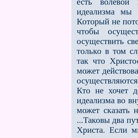
есть волевой 
идеализма мы 
Который не пот
чтобы осуще
осуществить св
только в том сл
так что Христо
может действова
осуществляются 
Кто не хочет д
идеализма во вн
может сказать 
...Таковы два п
Христа. Если 