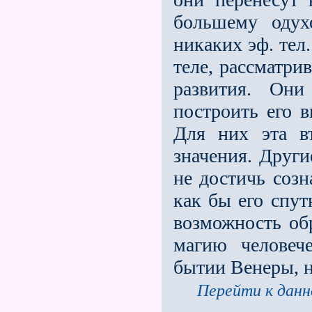
большему одух
никаких эф. тел
теле, рассматри
развития. Они
построить его в
Для них эта в
значения. Други
не достичь созн
как бы его спу
возможность об
магию человеч
бытии Венеры, 
Перейти к данн