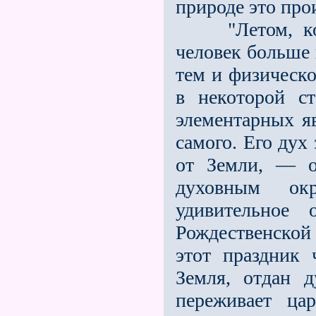
приро­де это про
"Летом, когда
человек больше 
тем и физическо
в некоторой с
элементарных яв
самого. Его дух
от Земли, — о
духовным ок
удивительное
Рождественской 
этот праздник 
Земля, отдан д
переживает ца