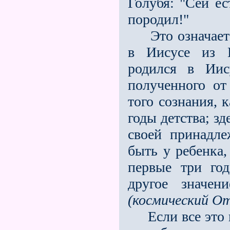
Голубя: "Сей е
породил!"
Это означает
в Иисусе из Н
родился в Иис
полученного о
того сознания,
годы детства; з
своей принадл
быть у ребенка,
первые три го
другое значен
(космический От
Если все это п