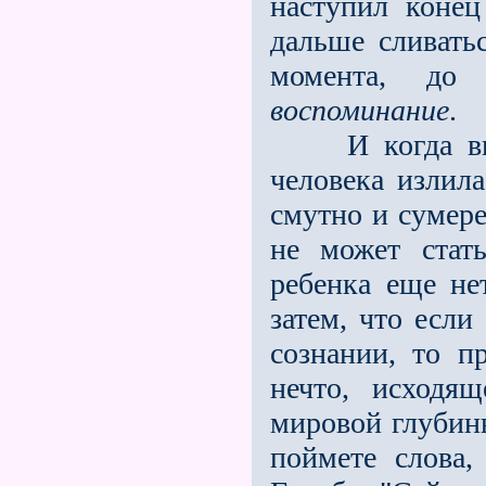
наступил коне
дальше сливатьс
момента, до 
воспоминание
.
И когда вы п
человека излила
смутно и сумере
не может стат
ребенка еще нет
затем, что если
сознании, то п
нечто, исходя
мировой глубин
поймете слова,