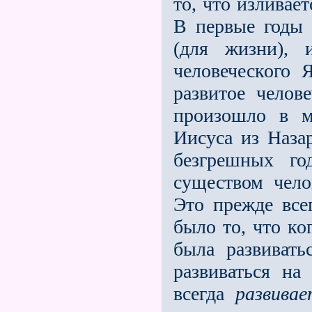
то, что изливае
В первые годы 
(для жизни), 
человеческого 
развитое челов
произошло в м
Иисуса из Наза
безгрешных го
существом чело
Это прежде все
было то, что ко
была развивать
развиваться н
всегда
развива