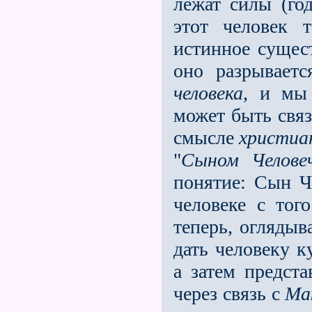
лежат силы (го
этот человек 
истинное сущес
оно разрываетс
человека
, и мы
может быть связ
смысле
христиа
"
Сыном Челове
понятие: Сын Ч
человеке с тог
теперь, оглядыв
дать человеку к
а затем предста
через связь с
Ма