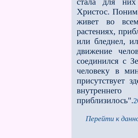
стала для них
Христос. Понима
живет во всем
растениях, приб
или бледнел, и
движение чело
соединился с З
человеку в мин
присутствует з
внутреннего
приблизилось".
2
Перейти к данно