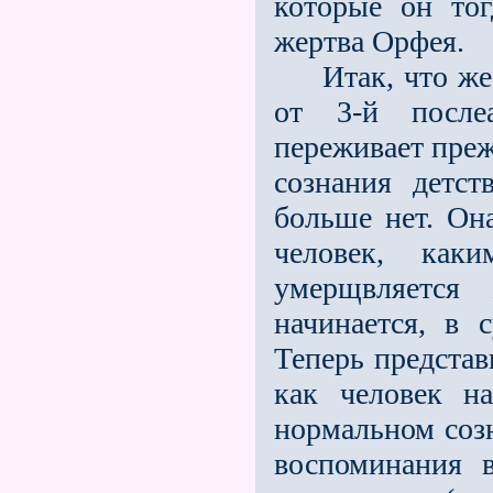
которые он тог
жертва Орфея.
Итак, что же п
от 3-й после
переживает преж
сознания детст
больше нет. Он
человек, каки
умерщвляется 
начинается, в 
Теперь представ
как человек н
нормальном соз
воспоминания 