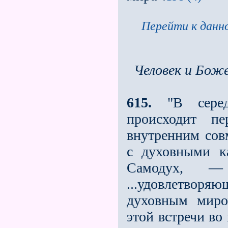
Перейти к данно
Человек и Бож
615.
"В середи
происходит пе
внутренним сов
с духовными ка
Самодух, —
...удовлетвор
духовным миро
этой встречи во