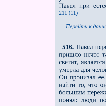
Павел при есте
211 (11)
Перейти к данно
516.
Павел пере
пришло нечто т
светит, являетс
умерла для чело
Он пронизал ее.
найти то, что о
большим пережи
понял: люди по