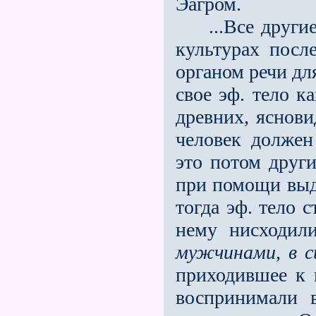
Эагром.
...Все другие 
культурах посл
органом речи дл
свое эф. тело к
древних, яснов
человек должен
это потом друг
при помощи выде
тогда эф. тело 
нему нисходил
мужчинами, в с
приходившее к 
воспринимали 