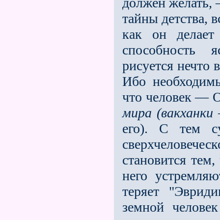
должен желать, 
тайны детства, 
как он делает
способность 
рисуется нечто 
Ибо необходимы
что человек — 
мира (вакханки
его). С тем с
сверхчеловеческ
становится тем,
него устремляю
теряет "Эврид
земной человек