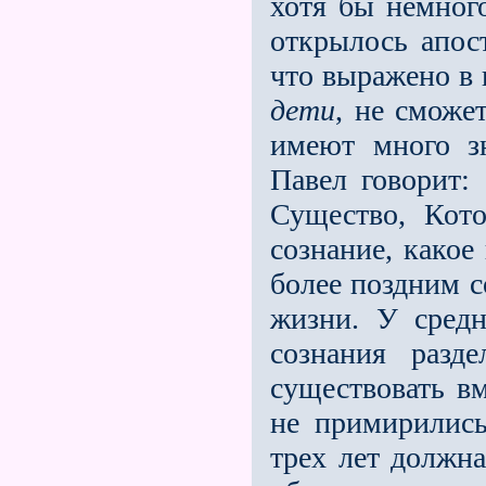
хотя бы немного
открылось апос
что выражено в 
дети
, не сможе
имеют много з
Павел говорит: 
Существо, Кот
сознание, какое
более поздним с
жизни. У средн
сознания раз
существовать вм
не примирились
трех лет должна