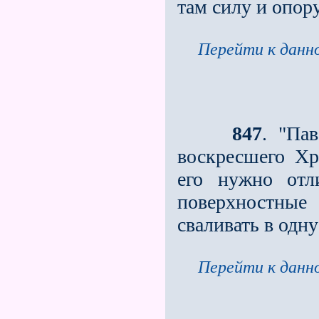
там силу и опору
Перейти к данно
847
. "Па
воскресшего Хр
его нужно отл
поверхностные
сваливать в одну
Перейти к данно