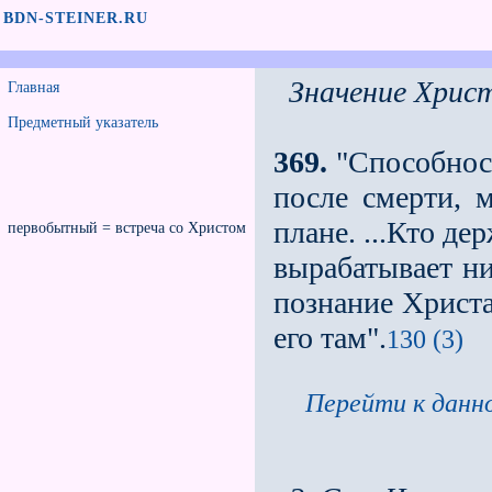
BDN-STEINER.RU
Значение Христ
Главная
Предметный указатель
369.
"Способност
после смерти, 
плане. ...Кто д
первобытный = встреча со Христом
вырабатывает ни
познание Христ
его там".
130 (3)
Перейти к данно