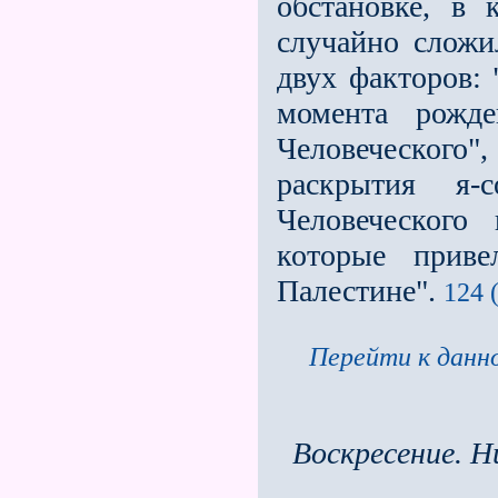
обстановке, в
случайно сложи
двух факторов: 
момента рожд
Человеческого
раскрытия я-
Человеческого
которые прив
Палестине".
124 
Перейти к данно
Воскресение. Н