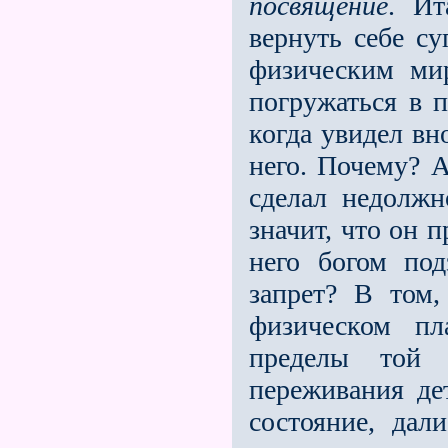
посвящение
. Ит
вернуть себе с
физическим ми
погружаться в п
когда увидел вн
него. Почему? А
сделал недолжн
значит, что он 
него богом по
запрет? В том
физическом пл
пределы той 
переживания дет
состояние, дал