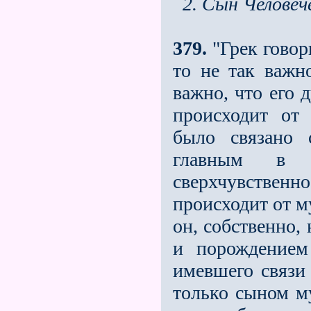
2. Сын Челове
379.
"Грек говор
то не так важн
важно, что его 
происходит от 
было связано 
главным в 
сверхчувствен
происходит от 
он, собственно,
и порождением 
имевшего связи
только сыном м