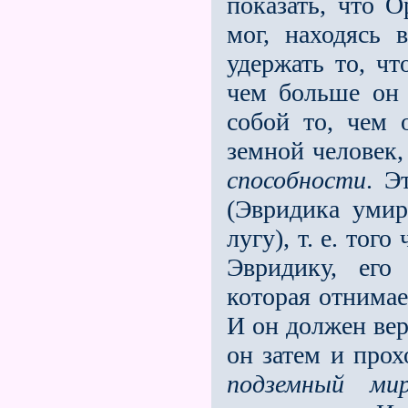
показать, что 
мог, находясь
удержать то, чт
чем больше он
собой то, чем 
земной человек
способности
. Э
(Эвридика умир
лугу), т. е. того
Эвридику, его
которая отнимае
И он должен вер
он затем и прохо
подземный ми