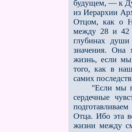
будущем, — к Д
из Иерархии Арха
Отцом, как о Н
между 28 и 42 
глубинах души
значения. Она
жизнь, если мы
того, как в на
самих последств
"Если мы подр
сердечные чувс
подготавливаем
Отца. Ибо эта в
жизни между см